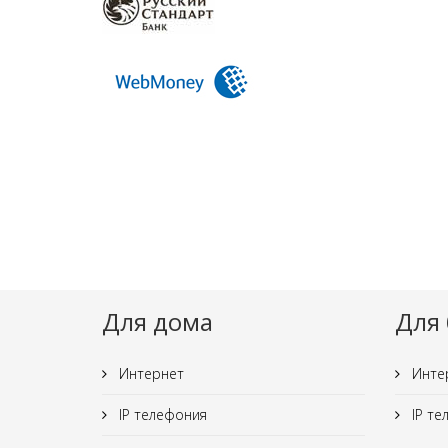
Для дома
Для 
Интернет
Инте
IP телефония
IP те