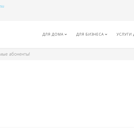
.su
ДЛЯ ДОМА
ДЛЯ БИЗНЕСА
УСЛУГИ 
мые абоненты!