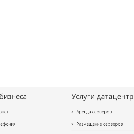
бизнеса
Услуги датацентр
рнет
Аренда серверов
лефония
Размещение серверов